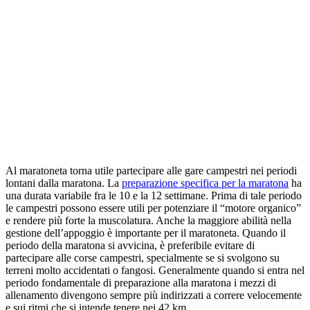
Al maratoneta torna utile partecipare alle gare campestri nei periodi
lontani dalla maratona. La
preparazione specifica per la maratona
ha
una durata variabile fra le 10 e la 12 settimane. Prima di tale periodo
le campestri possono essere utili per potenziare il “motore organico”
e rendere più forte la muscolatura. Anche la maggiore abilità nella
gestione dell’appoggio è importante per il maratoneta. Quando il
periodo della maratona si avvicina, è preferibile evitare di
partecipare alle corse campestri, specialmente se si svolgono su
terreni molto accidentati o fangosi. Generalmente quando si entra nel
periodo fondamentale di preparazione alla maratona i mezzi di
allenamento divengono sempre più indirizzati a correre velocemente
e sui ritmi che si intende tenere nei 42 km.