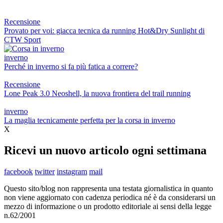
Recensione
Provato per voi: giacca tecnica da running Hot&Dry Sunlight di
CTW Sport
inverno
Perché in inverno si fa più fatica a correre?
Recensione
Lone Peak 3.0 Neoshell, la nuova frontiera del trail running
inverno
La maglia tecnicamente perfetta per la corsa in inverno
X
Ricevi un nuovo articolo ogni settimana
facebook
twitter
instagram
mail
Questo sito/blog non rappresenta una testata giornalistica in quanto
non viene aggiornato con cadenza periodica né è da considerarsi un
mezzo di informazione o un prodotto editoriale ai sensi della legge
n.62/2001