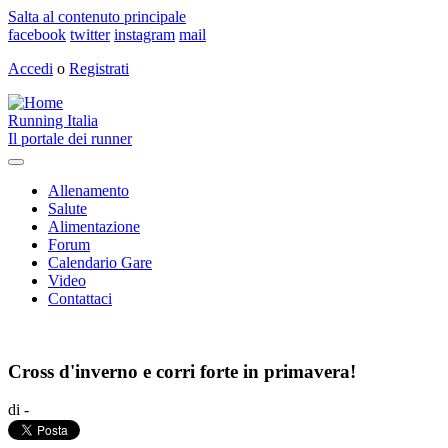
Salta al contenuto principale
facebook
twitter
instagram
mail
Accedi
o
Registrati
Running Italia
Il portale dei runner
Toggle
navigation
Allenamento
Salute
Alimentazione
Forum
Calendario Gare
Video
Contattaci
Cross d'inverno e corri forte in primavera!
di -