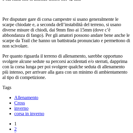
Per disputare gare di corsa campestre si usano generalmente le
scarpe chiodate e, a seconda dell’instabilità del terreno, si usano
diverse misure di chiodi, dai 9mm fino ai 15mm (dove c’è
abbondanza di fango). Per gli amatori possono andare bene anche le
scarpe da Trail che hanno un battistrada pronunciato e permettono di
non scivolare.
Per quanto riguarda il terreno di allenamento, sarebbe opportuno
svolgere alcune sedute su percorsi accidentati e/o sterrati, dapprima
con la corsa lunga per poi svolgere qualche seduta di allenamento
più intenso, per arrivare alla gara con un minimo di ambientamento
al tipo di competizione.
Tags
Allenamento
Cross
inverno
corsa in inverno
1
2