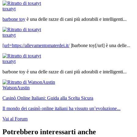
toxatyt
barbone toy
è una delle razze di cani più adorabili e intelligenti...
toxatyt
[url=
https://allevamentomaterdei.it/
]barbone toy[/url] è una delle...
toxatyt
barbone toy è una delle razze di cani più adorabili e intelligenti...
WatsonAustin
Casinò Online Italiani: Guida alla Scelta Sicura
Il mondo dei casinò online italiani ha vissuto un’evoluzione...
Vai al Forum
Potrebbero interessarti anche