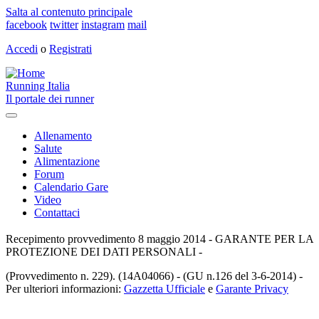
Salta al contenuto principale
facebook
twitter
instagram
mail
Accedi
o
Registrati
Running Italia
Il portale dei runner
Toggle
navigation
Allenamento
Salute
Alimentazione
Forum
Calendario Gare
Video
Contattaci
Recepimento provvedimento 8 maggio 2014 - GARANTE PER LA
PROTEZIONE DEI DATI PERSONALI -
(Provvedimento n. 229). (14A04066) - (GU n.126 del 3-6-2014) -
Per ulteriori informazioni:
Gazzetta Ufficiale
e
Garante Privacy