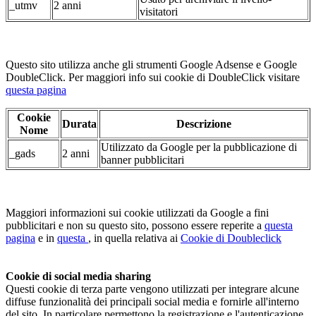
_utmv
2 anni
visitatori
Questo sito utilizza anche gli strumenti Google Adsense e Google
DoubleClick. Per maggiori info sui cookie di DoubleClick visitare
questa pagina
Cookie
Durata
Descrizione
Nome
Utilizzato da Google per la pubblicazione di
_gads
2 anni
banner pubblicitari
Maggiori informazioni sui cookie utilizzati da Google a fini
pubblicitari e non su questo sito, possono essere reperite a
questa
pagina
e in
questa
, in quella relativa ai
Cookie di Doubleclick
Cookie di social media sharing
Questi cookie di terza parte vengono utilizzati per integrare alcune
diffuse funzionalità dei principali social media e fornirle all'interno
del sito. In particolare permettono la registrazione e l'autenticazione