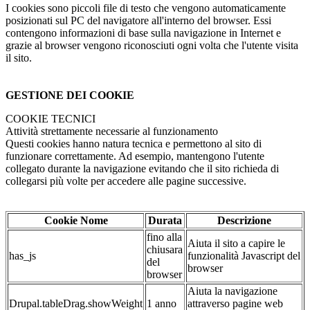
I cookies sono piccoli file di testo che vengono automaticamente
posizionati sul PC del navigatore all'interno del browser. Essi
contengono informazioni di base sulla navigazione in Internet e
grazie al browser vengono riconosciuti ogni volta che l'utente visita
il sito.
GESTIONE DEI COOKIE
COOKIE TECNICI
Attività strettamente necessarie al funzionamento
Questi cookies hanno natura tecnica e permettono al sito di
funzionare correttamente. Ad esempio, mantengono l'utente
collegato durante la navigazione evitando che il sito richieda di
collegarsi più volte per accedere alle pagine successive.
Cookie Nome
Durata
Descrizione
fino alla
Aiuta il sito a capire le
chiusara
has_js
funzionalità Javascript del
del
browser
browser
Aiuta la navigazione
Drupal.tableDrag.showWeight
1 anno
attraverso pagine web