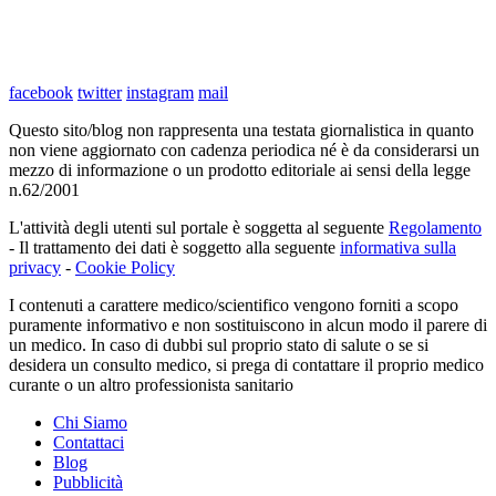
facebook
twitter
instagram
mail
Questo sito/blog non rappresenta una testata giornalistica in quanto
non viene aggiornato con cadenza periodica né è da considerarsi un
mezzo di informazione o un prodotto editoriale ai sensi della legge
n.62/2001
L'attività degli utenti sul portale è soggetta al seguente
Regolamento
- Il trattamento dei dati è soggetto alla seguente
informativa sulla
privacy
-
Cookie Policy
I contenuti a carattere medico/scientifico vengono forniti a scopo
puramente informativo e non sostituiscono in alcun modo il parere di
un medico. In caso di dubbi sul proprio stato di salute o se si
desidera un consulto medico, si prega di contattare il proprio medico
curante o un altro professionista sanitario
Chi Siamo
Contattaci
Blog
Pubblicità