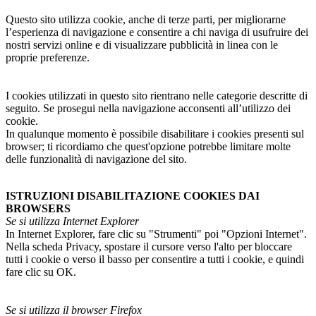
Questo sito utilizza cookie, anche di terze parti, per migliorarne
l’esperienza di navigazione e consentire a chi naviga di usufruire dei
nostri servizi online e di visualizzare pubblicità in linea con le
proprie preferenze.
I cookies utilizzati in questo sito rientrano nelle categorie descritte di
seguito. Se prosegui nella navigazione acconsenti all’utilizzo dei
cookie.
In qualunque momento è possibile disabilitare i cookies presenti sul
browser; ti ricordiamo che quest'opzione potrebbe limitare molte
delle funzionalità di navigazione del sito.
ISTRUZIONI DISABILITAZIONE COOKIES DAI
BROWSERS
Se si utilizza Internet Explorer
In Internet Explorer, fare clic su "Strumenti" poi "Opzioni Internet".
Nella scheda Privacy, spostare il cursore verso l'alto per bloccare
tutti i cookie o verso il basso per consentire a tutti i cookie, e quindi
fare clic su OK.
Se si utilizza il browser Firefox