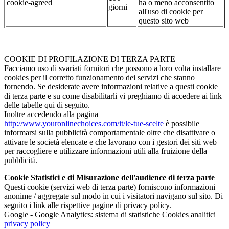
cookie-agreed
ha o meno acconsentito
giorni
all'uso di cookie per
questo sito web
COOKIE DI PROFILAZIONE DI TERZA PARTE
Facciamo uso di svariati fornitori che possono a loro volta installare
cookies per il corretto funzionamento dei servizi che stanno
fornendo. Se desiderate avere informazioni relative a questi cookie
di terza parte e su come disabilitarli vi preghiamo di accedere ai link
delle tabelle qui di seguito.
Inoltre accedendo alla pagina
http://www.youronlinechoices.com/it/le-tue-scelte
è possibile
informarsi sulla pubblicità comportamentale oltre che disattivare o
attivare le società elencate e che lavorano con i gestori dei siti web
per raccogliere e utilizzare informazioni utili alla fruizione della
pubblicità.
Cookie Statistici e di Misurazione dell'audience di terza parte
Questi cookie (servizi web di terza parte) forniscono informazioni
anonime / aggregate sul modo in cui i visitatori navigano sul sito. Di
seguito i link alle rispettive pagine di privacy policy.
Google - Google Analytics: sistema di statistiche Cookies analitici
privacy policy