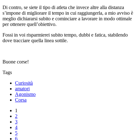
Di contro, se siete il tipo di atleta che invece altre alla distanza
s’impone di migliorare il tempo in cui raggiungerla, a mio avviso è
meglio dichiararsi subito e cominciare a lavorare in modo ottimale
per ottenere quell’obiettivo.
Fossi in voi risparmierei subito tempo, dubbi e fatica, stabilendo
dove tracciare quella linea sottile.
Buone corse!
Tags
Curiosità
amatori
Agonismo
Corsa
1
2
3
4
5
6