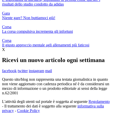
risultati dello studio condotto da adidas
Gara
Niente gare? Non buttiamoci giù!
Corsa
La corsa compulsiva incrementa gli infortuni
Corsa
Il giusto approccio mentale agli allenamenti più faticosi
X
Ricevi un nuovo articolo ogni settimana
facebook
twitter
instagram
mail
Questo sito/blog non rappresenta una testata giornalistica in quanto
non viene aggiornato con cadenza periodica né è da considerarsi un
mezzo di informazione o un prodotto editoriale ai sensi della legge
n.62/2001
L'attività degli utenti sul portale è soggetta al seguente
Regolamento
- Il trattamento dei dati è soggetto alla seguente
informativa sulla
privacy
-
Cookie Policy