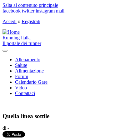
Salta al contenuto principale
facebook
twitter
instagram
mail
Accedi
o
Registrati
Running Italia
Il portale dei runner
Toggle
navigation
Allenamento
Salute
Alimentazione
Forum
Calendario Gare
Video
Contattaci
Quella linea sottile
di -