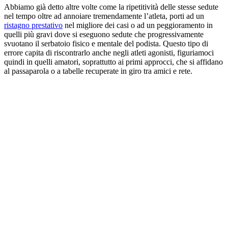
Abbiamo già detto altre volte come la ripetitività delle stesse sedute
nel tempo oltre ad annoiare tremendamente l’atleta, porti ad un
ristagno prestativo
nel migliore dei casi o ad un peggioramento in
quelli più gravi dove si eseguono sedute che progressivamente
svuotano il serbatoio fisico e mentale del podista. Questo tipo di
errore capita di riscontrarlo anche negli atleti agonisti, figuriamoci
quindi in quelli amatori, soprattutto ai primi approcci, che si affidano
al passaparola o a tabelle recuperate in giro tra amici e rete.