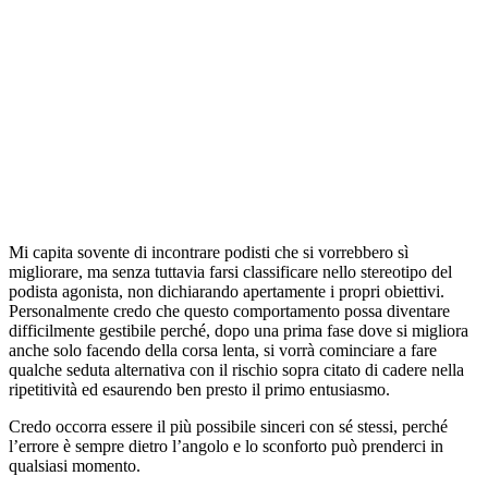
Mi capita sovente di incontrare podisti che si vorrebbero sì
migliorare, ma senza tuttavia farsi classificare nello stereotipo del
podista agonista, non dichiarando apertamente i propri obiettivi.
Personalmente credo che questo comportamento possa diventare
difficilmente gestibile perché, dopo una prima fase dove si migliora
anche solo facendo della corsa lenta, si vorrà cominciare a fare
qualche seduta alternativa con il rischio sopra citato di cadere nella
ripetitività ed esaurendo ben presto il primo entusiasmo.
Credo occorra essere il più possibile sinceri con sé stessi, perché
l’errore è sempre dietro l’angolo e lo sconforto può prenderci in
qualsiasi momento.