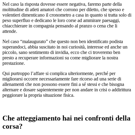
Nel caso la risposta dovesse essere negativa, faremo parte della
moltitudine di atleti amatori che corrono per diletto, che spesso e
volentieri dimenticano il cronometro a casa in quanto si tratta solo di
peso superfluo e dedicano le loro corse ad ammirare paesaggi,
chiacchierare in compagnia pensando al pranzo o cena che li
attende.
Nel caso “malaugurato” che questo non ben identificato podista
superandoci, abbia suscitato in noi curiosità, interesse ed anche un
piccolo, sano sentimento di invidia, ecco che ci troveremo ben
presto a recuperare informazioni su come migliorare la nostra
prestazione.
Qui purtroppo l’affare si complica ulteriormente, perché per
migliorarsi occorre necessariamente fare ricorso ad una serie di
allenamenti che non possono essere fini a sé stessi e che bisogna
alternare e dosare sapientemente per non andare in crisi o addirittura
peggiorare la propria situazione fisica.
Che atteggiamento hai nei confronti della
corsa?