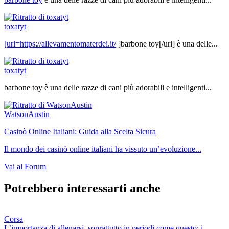
toxatyt
[url=
https://allevamentomaterdei.it/
]barbone toy[/url] è una delle...
toxatyt
barbone toy è una delle razze di cani più adorabili e intelligenti...
WatsonAustin
Casinò Online Italiani: Guida alla Scelta Sicura
Il mondo dei casinò online italiani ha vissuto un’evoluzione...
Vai al Forum
Potrebbero interessarti anche
Corsa
L’importanza di allenarsi, soprattutto in periodi come questo: i