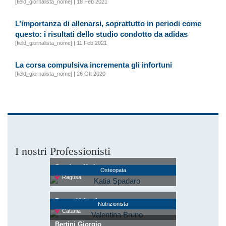
[field_giornalista_nome] | 18 Feb 2021
L’importanza di allenarsi, soprattutto in periodi come
questo: i risultati dello studio condotto da adidas
[field_giornalista_nome] | 11 Feb 2021
La corsa compulsiva incrementa gli infortuni
[field_giornalista_nome] | 26 Ott 2020
I nostri Professionisti
Spadaro Katia
Osteopata
Ragusa
Bruno Valentina
Nutrizionista
Catania
Bertini Giorgio