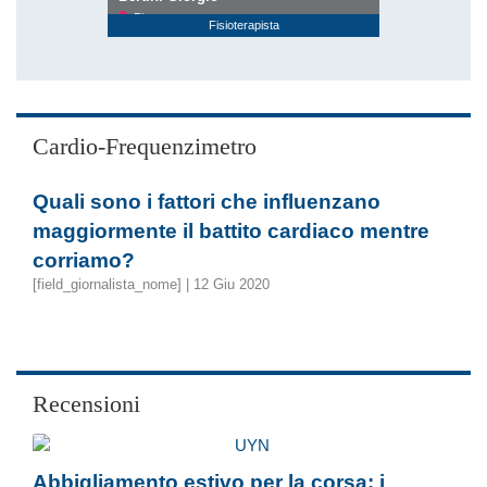
Pisa
Fisioterapista
Cardio-Frequenzimetro
Quali sono i fattori che influenzano
maggiormente il battito cardiaco mentre
corriamo?
[field_giornalista_nome] | 12 Giu 2020
Recensioni
Abbigliamento estivo per la corsa: i