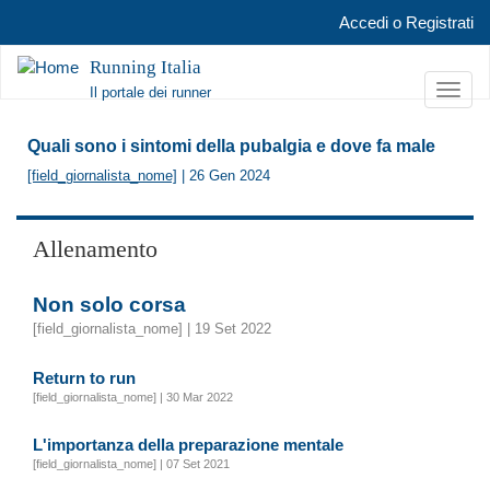
Salta al contenuto principale
Accedi
o
Registrati
Running Italia
Toggl
Il portale dei runner
navig
Quali sono i sintomi della pubalgia e dove fa male
[field_giornalista_nome]
| 26 Gen 2024
Allenamento
Non solo corsa
[field_giornalista_nome] | 19 Set 2022
Return to run
[field_giornalista_nome] | 30 Mar 2022
L'importanza della preparazione mentale
[field_giornalista_nome] | 07 Set 2021