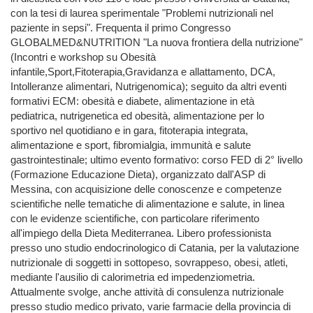
con la tesi di laurea sperimentale "Problemi nutrizionali nel
paziente in sepsi". Frequenta il primo Congresso
GLOBALMED&NUTRITION "La nuova frontiera della nutrizione"
(Incontri e workshop su Obesità
infantile,Sport,Fitoterapia,Gravidanza e allattamento, DCA,
Intolleranze alimentari, Nutrigenomica); seguito da altri eventi
formativi ECM: obesità e diabete, alimentazione in età
pediatrica, nutrigenetica ed obesità, alimentazione per lo
sportivo nel quotidiano e in gara, fitoterapia integrata,
alimentazione e sport, fibromialgia, immunità e salute
gastrointestinale; ultimo evento formativo: corso FED di 2° livello
(Formazione Educazione Dieta), organizzato dall'ASP di
Messina, con acquisizione delle conoscenze e competenze
scientifiche nelle tematiche di alimentazione e salute, in linea
con le evidenze scientifiche, con particolare riferimento
all'impiego della Dieta Mediterranea. Libero professionista
presso uno studio endocrinologico di Catania, per la valutazione
nutrizionale di soggetti in sottopeso, sovrappeso, obesi, atleti,
mediante l'ausilio di calorimetria ed impedenziometria.
Attualmente svolge, anche attività di consulenza nutrizionale
presso studio medico privato, varie farmacie della provincia di