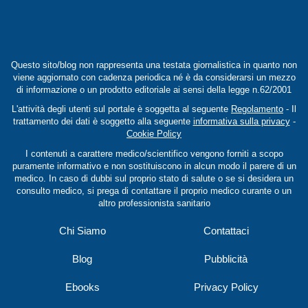
Questo sito/blog non rappresenta una testata giornalistica in quanto non
viene aggiornato con cadenza periodica né è da considerarsi un mezzo
di informazione o un prodotto editoriale ai sensi della legge n.62/2001
L'attività degli utenti sul portale è soggetta al seguente
Regolamento
- Il
trattamento dei dati è soggetto alla seguente
informativa sulla privacy
-
Cookie Policy
I contenuti a carattere medico/scientifico vengono forniti a scopo
puramente informativo e non sostituiscono in alcun modo il parere di un
medico. In caso di dubbi sul proprio stato di salute o se si desidera un
consulto medico, si prega di contattare il proprio medico curante o un
altro professionista sanitario
Chi Siamo
Contattaci
Blog
Pubblicità
Ebooks
Privacy Policy