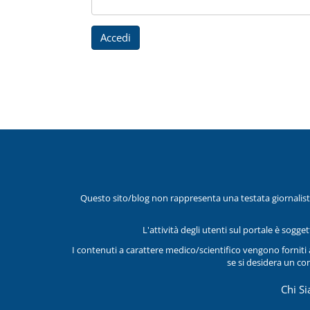
Accedi
Questo sito/blog non rappresenta una testata giornalist
L'attività degli utenti sul portale è sogg
I contenuti a carattere medico/scientifico vengono forniti
se si desidera un co
Chi S