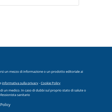
rsi un mezzo di informazione o un prodotto editoriale ai
te
informativa sulla privacy
-
Cookie Policy
i un medico. In caso di dubbi sul proprio stato di salute o
fessionista sanitario
 Policy