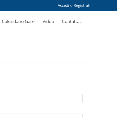
Accedi
o
Registrati
Calendario Gare
Video
Contattaci