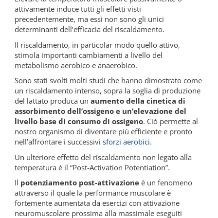
attivamente induce tutti gli effetti visti
precedentemente, ma essi non sono gli unici
determinanti dell’efficacia del riscaldamento.
Il riscaldamento, in particolar modo quello attivo,
stimola importanti cambiamenti a livello del
metabolismo aerobico e anaerobico.
Sono stati svolti molti studi che hanno dimostrato come
un riscaldamento intenso, sopra la soglia di produzione
del lattato produca un
aumento della cinetica di
assorbimento dell’ossigeno e un’elevazione del
livello base di consumo di ossigeno
. Ciò permette al
nostro organismo di diventare più efficiente e pronto
nell’affrontare i successivi
sforzi aerobici
.
Un ulteriore effetto del riscaldamento non legato alla
temperatura è il “Post-Activation Potentiation”.
Il
potenziamento post-attivazione
è un fenomeno
attraverso il quale la performance muscolare è
fortemente aumentata da esercizi con attivazione
neuromuscolare prossima alla massimale eseguiti