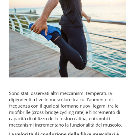
Sono stati osservati altri meccanismi temperatura-
dipendenti a livello muscolare tra cui l’aumento di
frequenza con il quale si formano nuovi legami tra le
miofibrille (cross-bridge cycling rate) e l’incremento di
capacità di utilizzo della fosfocreatina; entrambi i
meccanismi incrementano la funzionalità del muscolo.
La
velocità di conduzione delle fibre muscolari
è