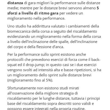
distanza
di gara migliori la performance sulle distanze
medie; mentre per le distanze brevi servono almeno
5
sforzi a livello di ritmo gara
per vedere un
miglioramento nella performance.
Uno studio ha addirittura valutato i cambiamenti della
biomeccanica della corsa a seguito del riscaldamento
evidenziando un miglioramento nella forma della corsa
a livello dell’inclinazione delle spalle, dell’inclinazione
del corpo e della flessione d’anca.
Per la performance sullo sprint esistono anche
protocolli che prevedono esercizi di forza come il back-
squat ed il drop-jump; in questo casi se i due esercizi
vengono svolti ad intensità alta e basse ripetizioni, si ha
un miglioramento dello sprint sulle distanze brevi
(miglioramento fino al 5%).
Sfortunatamente non esistono studi mirati
all’osservazione della migliore strategia di
riscaldamento per le lunghe distanze, tuttavia i principi
base del riscaldamento sopra descritti sono validi e
possono essere integrati nella propria routine.