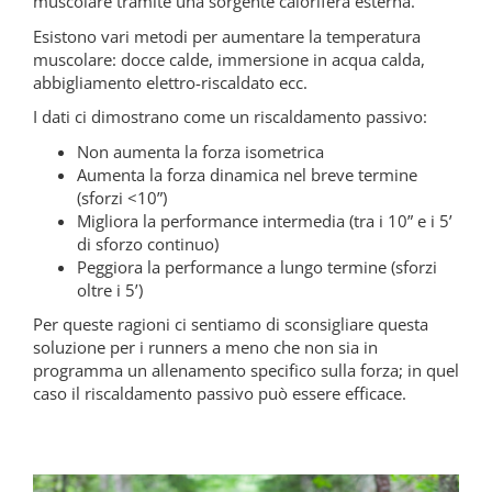
muscolare tramite una sorgente calorifera esterna.
Esistono vari metodi per aumentare la temperatura
muscolare: docce calde, immersione in acqua calda,
abbigliamento elettro-riscaldato ecc.
I dati ci dimostrano come un riscaldamento passivo:
Non aumenta la forza isometrica
Aumenta la forza dinamica nel breve termine
(sforzi <10”)
Migliora la performance intermedia (tra i 10” e i 5’
di sforzo continuo)
Peggiora la performance a lungo termine (sforzi
oltre i 5’)
Per queste ragioni ci sentiamo di sconsigliare questa
soluzione per i runners a meno che non sia in
programma un allenamento specifico sulla forza; in quel
caso il riscaldamento passivo può essere efficace.