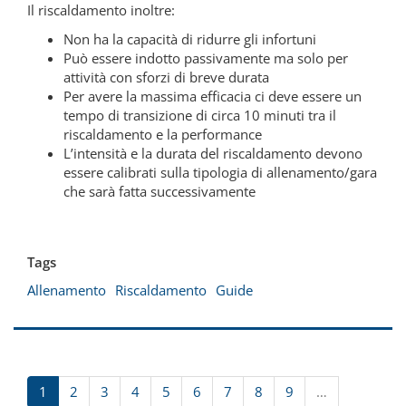
Il riscaldamento inoltre:
Non ha la capacità di ridurre gli infortuni
Può essere indotto passivamente ma solo per
attività con sforzi di breve durata
Per avere la massima efficacia ci deve essere un
tempo di transizione di circa 10 minuti tra il
riscaldamento e la performance
L’intensità e la durata del riscaldamento devono
essere calibrati sulla tipologia di allenamento/gara
che sarà fatta successivamente
Tags
Allenamento
Riscaldamento
Guide
1
2
3
4
5
6
7
8
9
…