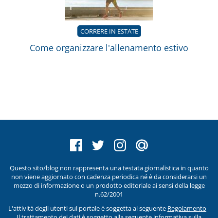
CORRERE IN ESTATE
Come organizzare l'allenamento estivo
Questo sito/blog non rappresenta una testata giornalistica in quanto
non viene aggiornato con cadenza periodica né è da considerarsi un
mezzo di informazione o un prodotto editoriale ai sensi della legge
n.62/2001
L'attività degli utenti sul portale è soggetta al seguente
Regolamento
-
Il trattamento dei dati è soggetto alla seguente
informativa sulla