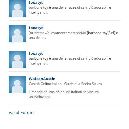
toxatyt
barbone toy
è una delle razze di cani più adorabili e
intelligenti...
toxatyt
[url=
https://allevamentomaterdei.it/
]barbone toy[/url] è
una delle...
toxatyt
barbone toy è una delle razze di cani più adorabili e
intelligenti...
WatsonAustin
Casinò Online Italiani: Guida alla Scelta Sicura
Il mondo dei casinò online italiani ha vissuto
un’evoluzione...
Vai al Forum