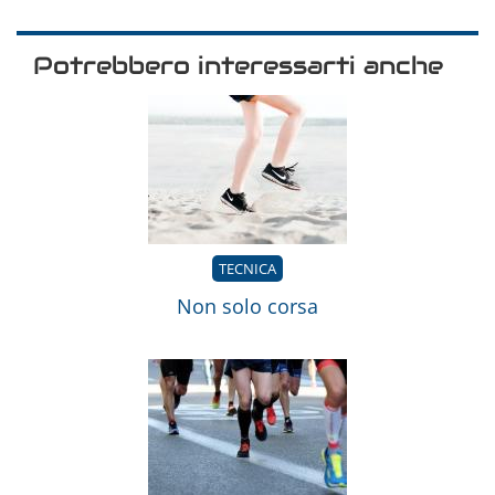
Potrebbero interessarti anche
TECNICA
Non solo corsa