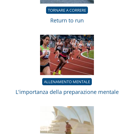
TORNARE A CORRERE
Return to run
ALLENAMENTO MENTALE
L'importanza della preparazione mentale